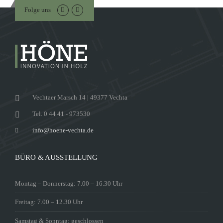
Folge uns
Vechtaer Marsch 14 | 49377 Vechta
Tel. 0 44 41 - 973530
info@hoene-vechta.de
BÜRO & AUSSTELLUNG
Montag – Donnerstag: 7.00 – 16.30 Uhr
Freitag: 7.00 – 12.30 Uhr
Samstag & Sonntag: geschlossen