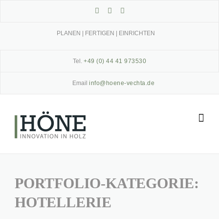
Skip
to
content
PLANEN | FERTIGEN | EINRICHTEN
Tel.
+49 (0) 44 41 973530
Email
info@hoene-vechta.de
PORTFOLIO-KATEGORIE:
HOTELLERIE