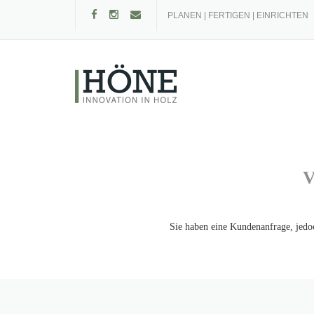
Skip
PLANEN | FERTIGEN | EINRICHTEN
to
content
V
Sie haben eine Kundenanfrage, jedo