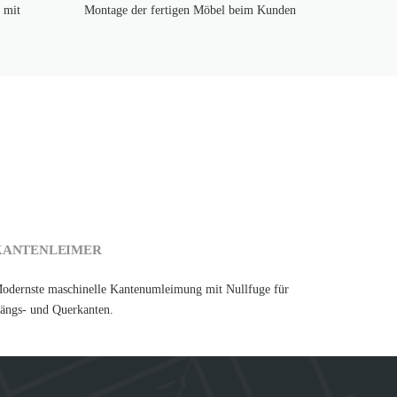
 mit
Montage der fertigen Möbel beim Kunden
KANTENLEIMER
odernste maschinelle Kantenumleimung mit Nullfuge für
ängs- und Querkanten.