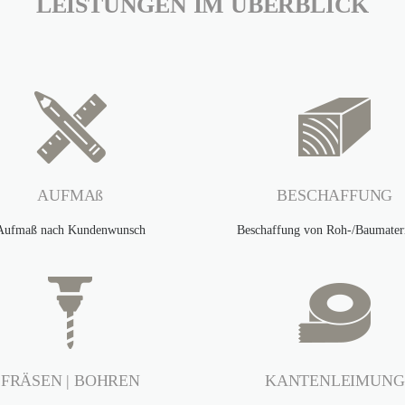
LEISTUNGEN IM ÜBERBLICK
AUFMAß
BESCHAFFUNG
Aufmaß nach Kundenwunsch
Beschaffung von Roh-/Baumateri
FRÄSEN | BOHREN
KANTENLEIMUNG