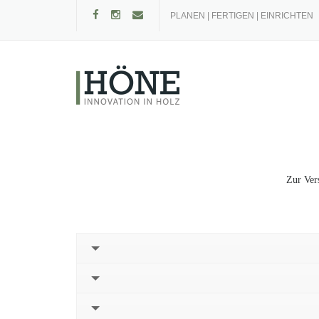
Skip
PLANEN | FERTIGEN | EINRICHTEN
to
content
Zur Ver