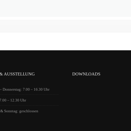
& AUSSTELLUNG
DOWNLOADS
 Donnerstag: 7.00 – 16.30 Uhr
 7.00 – 12.30 Uhr
 & Sonntag: geschlossen