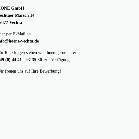
HÖNE GmbH
echtaer Marsch 14
9377 Vechta
der per E-Mail an
nfo@hoene-vechta.de
ür Rückfragen stehen wir Ihnen gerne unter
49 (0) 44 41 – 97 35 30
zur Verfügung.
ir freuen uns auf Ihre Bewerbung!