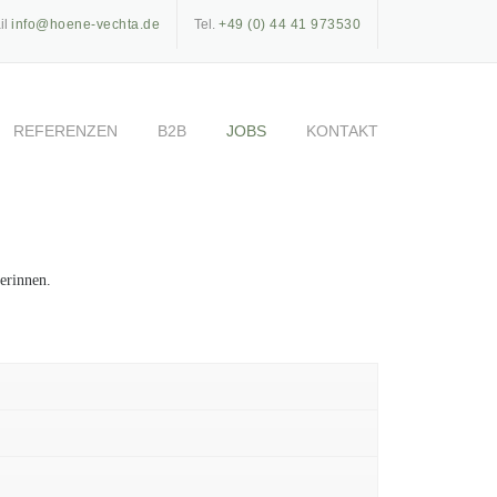
il
info@hoene-vechta.de
Tel.
+49 (0) 44 41 973530
REFERENZEN
B2B
JOBS
KONTAKT
erinnen.