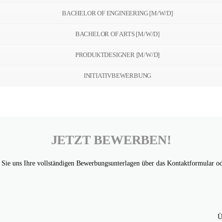
BACHELOR OF ENGINEERING [M/W/D]
BACHELOR OF ARTS [M/W/D]
PRODUKTDESIGNER [M/W/D]
INITIATIVBEWERBUNG
JETZT BEWERBEN!
Sie uns Ihre vollständigen Bewerbungsunterlagen über das Kontaktformular od
Ü