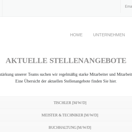
Ema
HOME
UNTERNEHMEN
AKTUELLE STELLENANGEBOTE
stärkung unserer Teams suchen wir regelmäßig starke Mitarbeiter und Mitarbeit
Eine Übersicht der aktuellen Stellenangebote finden Sie hier.
TISCHLER [M/W/D]
MEISTER & TECHNIKER [M/W/D]
BUCHHALTUNG [M/W/D]