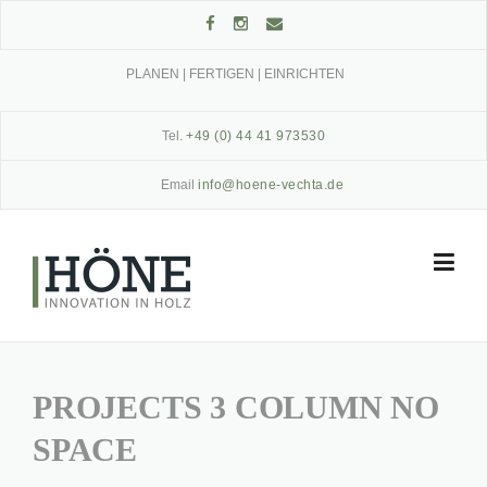
Skip
to
content
PLANEN | FERTIGEN | EINRICHTEN
Tel.
+49 (0) 44 41 973530
Email
info@hoene-vechta.de
PROJECTS 3 COLUMN NO
SPACE