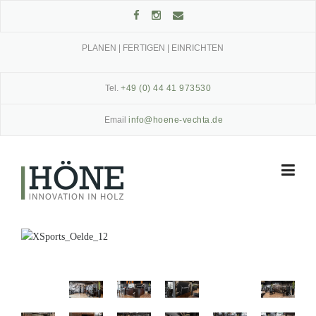
Skip
to
content
PLANEN | FERTIGEN | EINRICHTEN
Tel.
+49 (0) 44 41 973530
Email
info@hoene-vechta.de