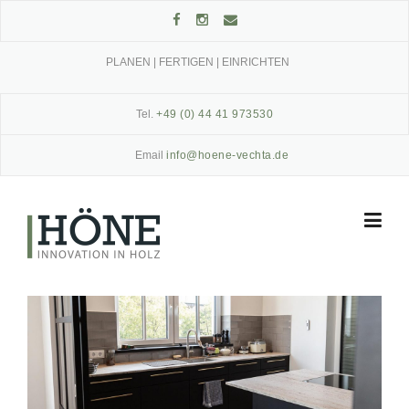
Skip
to
content
PLANEN | FERTIGEN | EINRICHTEN
Tel.
+49 (0) 44 41 973530
Email
info@hoene-vechta.de