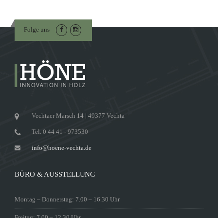
Folge uns
Vechtaer Marsch 14 | 49377 Vechta
Tel. 0 44 41 - 973530
info@hoene-vechta.de
BÜRO & AUSSTELLUNG
Montag – Donnerstag: 7.00 – 16.30 Uhr
Freitag: 7.00 – 12.30 Uhr