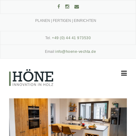
Skip
to
content
PLANEN | FERTIGEN | EINRICHTEN
Tel.
+49 (0) 44 41 973530
Email
info@hoene-vechta.de