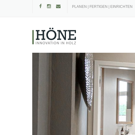
Skip
PLANEN | FERTIGEN | EINRICHTEN
to
content