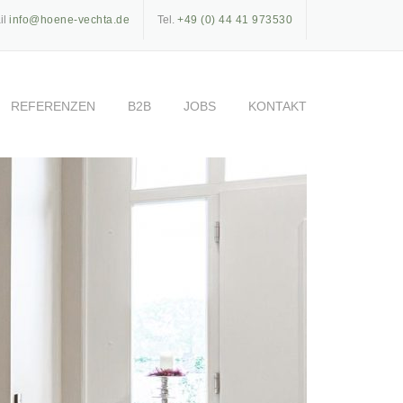
il
info@hoene-vechta.de
Tel.
+49 (0) 44 41 973530
REFERENZEN
B2B
JOBS
KONTAKT