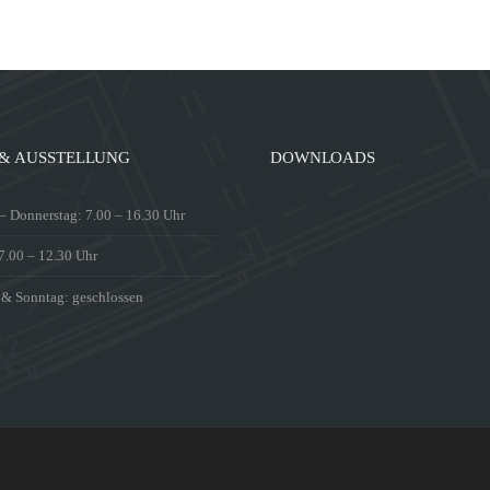
& AUSSTELLUNG
DOWNLOADS
 Donnerstag: 7.00 – 16.30 Uhr
 7.00 – 12.30 Uhr
 & Sonntag: geschlossen