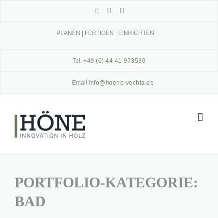
Skip
to
content
PLANEN | FERTIGEN | EINRICHTEN
Tel.
+49 (0) 44 41 973530
Email
info@hoene-vechta.de
PORTFOLIO-KATEGORIE:
BAD