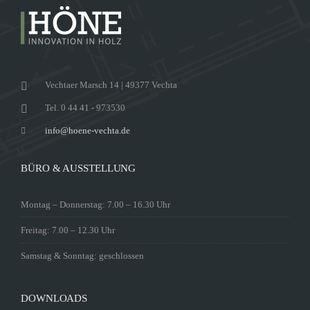
Vechtaer Marsch 14 | 49377 Vechta
Tel. 0 44 41 - 973530
info@hoene-vechta.de
BÜRO & AUSSTELLUNG
Montag – Donnerstag: 7.00 – 16.30 Uhr
Freitag: 7.00 – 12.30 Uhr
Samstag & Sonntag: geschlossen
DOWNLOADS