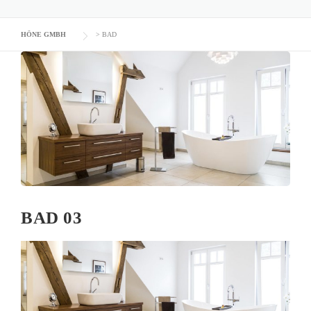
HÖNE GMBH
>
BAD
BAD 03