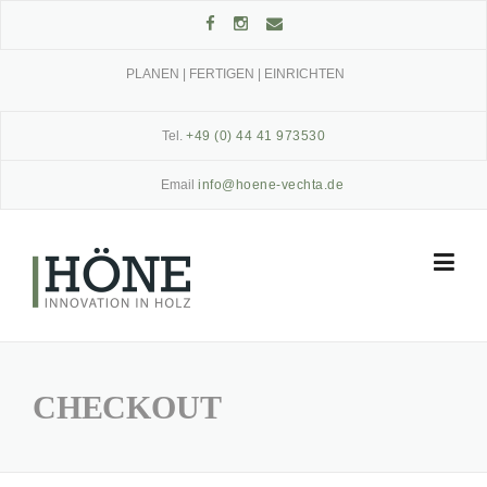
Skip
to
content
PLANEN | FERTIGEN | EINRICHTEN
Tel.
+49 (0) 44 41 973530
Email
info@hoene-vechta.de
CHECKOUT