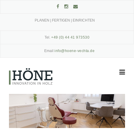
Skip
to
content
PLANEN | FERTIGEN | EINRICHTEN
Tel.
+49 (0) 44 41 973530
Email
info@hoene-vechta.de